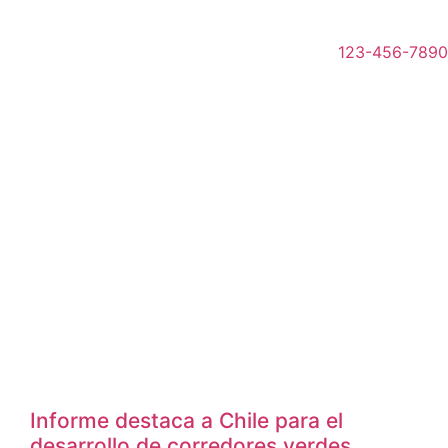
123-456-7890
Informe destaca a Chile para el
desarrollo de corredores verdes