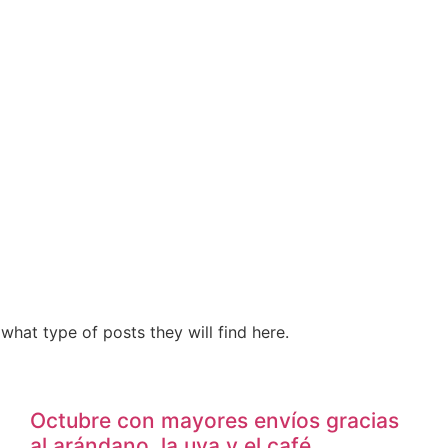
what type of posts they will find here.
Octubre con mayores envíos gracias
al arándano, la uva y el café