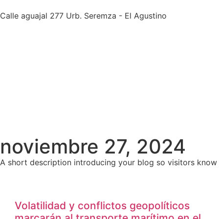
Calle aguajal 277 Urb. Seremza - El Agustino
noviembre 27, 2024
A short description introducing your blog so visitors know 
Volatilidad y conflictos geopolíticos
marcarán al transporte marítimo en el